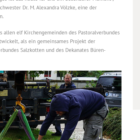
Schwester Dr. M. Alexandra Völzke, eine der
n.
s allen elf Kirchengemeinden des Pastoralverbundes
twickelt, als ein gemeinsames Projekt der
verbundes Salzkotten und des Dekanates Büren-