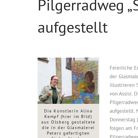
Pilgerradweg 
aufgestellt
Feierliche E
der Glasmale
illustrieren
von Assisi. 
Pilgerradwe
aufgestellt.
Die Künstlerin Alina
Kempf (hier im Bild)
Donnerstag (
aus Olsberg gestaltete
die in der Glasmalerei
folgen am Fr
Peters gefertigten
Pilgerradweg