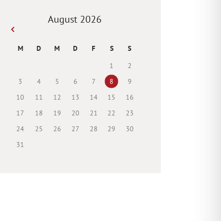
August 2026
« Juli
M
D
M
D
F
S
S
1
2
3
4
5
6
7
8
9
10
11
12
13
14
15
16
17
18
19
20
21
22
23
24
25
26
27
28
29
30
31