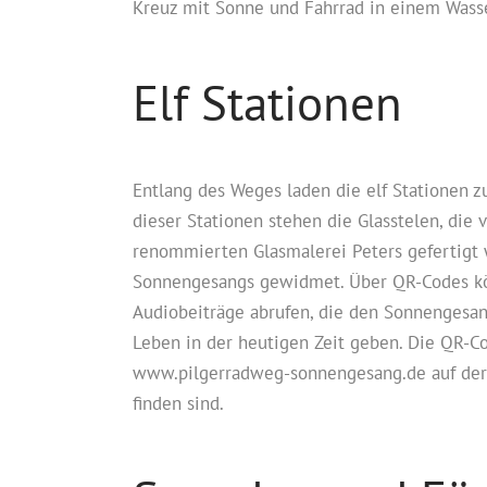
Kreuz mit Sonne und Fahrrad in einem Wass
Elf Stationen
Entlang des Weges laden die elf Stationen 
dieser Stationen stehen die Glasstelen, die 
renommierten Glasmalerei Peters gefertigt w
Sonnengesangs gewidmet. Über QR-Codes kö
Audiobeiträge abrufen, die den Sonnengesan
Leben in der heutigen Zeit geben. Die QR-Co
www.pilgerradweg-sonnengesang.de auf der 
finden sind.