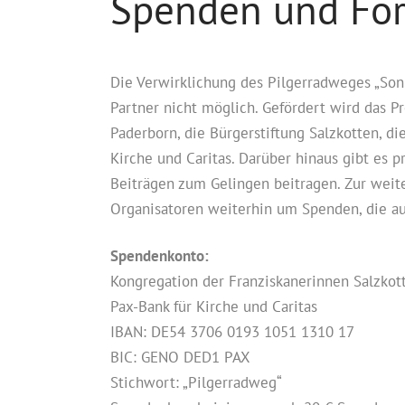
Spenden und För
Die Verwirklichung des Pilgerradweges „Son
Partner nicht möglich. Gefördert wird das P
Paderborn, die Bürgerstiftung Salzkotten, d
Kirche und Caritas. Darüber hinaus gibt es 
Beiträgen zum Gelingen beitragen. Zur weite
Organisatoren weiterhin um Spenden, die a
Spendenkonto:
Kongregation der Franziskanerinnen Salzkot
Pax-Bank für Kirche und Caritas
IBAN: DE54 3706 0193 1051 1310 17
BIC: GENO DED1 PAX
Stichwort: „Pilgerradweg“