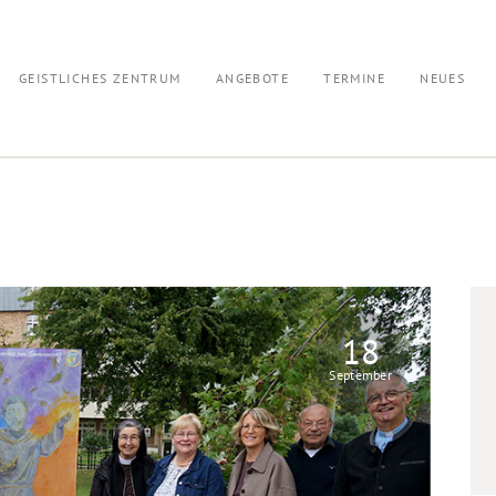
GEISTLICHES ZENTRUM
ANGEBOTE
TERMINE
NEUES
18
September