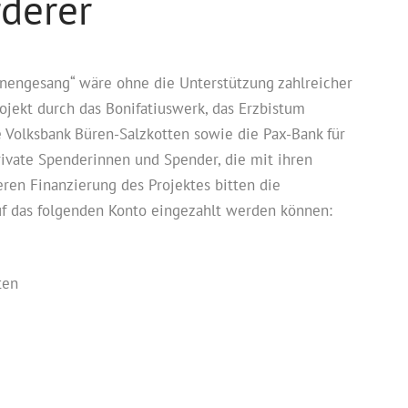
derer
nengesang“ wäre ohne die Unterstützung zahlreicher
rojekt durch das Bonifatiuswerk, das Erzbistum
ie Volksbank Büren-Salzkotten sowie die Pax-Bank für
private Spenderinnen und Spender, die mit ihren
ren Finanzierung des Projektes bitten die
uf das folgenden Konto eingezahlt werden können:
ten