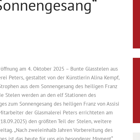
„Sonnengesang“
röffnung am 4. Oktober 2025 – Bunte Glasstelen aus
rei Peters, gestaltet von der Künstlerin Alina Kempf,
 Strophen aus dem Sonnengesang des heiligen Franz
Die Stelen werden an den elf Stationen des
ges zum Sonnengesang des heiligen Franz von Assisi
 Mitarbeiter der Glasmalerei Peters errichteten am
18.09.2025) den größten Teil der Stelen, weitere
eitag. „Nach zweieinhalb Jahren Vorbereitung des
es ist das heute für uns ein besonderer Moment“,