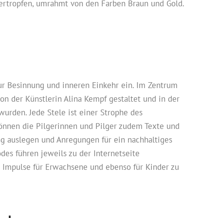
ertropfen, umrahmt von den Farben Braun und Gold.
zur Besinnung und inneren Einkehr ein. Im Zentrum
von der Künstlerin Alina Kempf gestaltet und in der
urden. Jede Stele ist einer Strophe des
nnen die Pilgerinnen und Pilger zudem Texte und
g auslegen und Anregungen für ein nachhaltiges
des führen jeweils zu der Internetseite
Impulse für Erwachsene und ebenso für Kinder zu