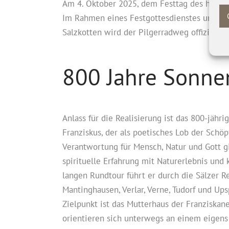
Am 4. Oktober 2025, dem Festtag des heiligen
Im Rahmen eines Festgottesdienstes um 10 
Salzkotten wird der Pilgerradweg offiziell
800 Jahre Sonn
Anlass für die Realisierung ist das 800-jäh
Franziskus, der als poetisches Lob der Sch
Verantwortung für Mensch, Natur und Gott gi
spirituelle Erfahrung mit Naturerlebnis und
langen Rundtour führt er durch die Sälzer R
Mantinghausen, Verlar, Verne, Tudorf und Up
Zielpunkt ist das Mutterhaus der Franziskan
orientieren sich unterwegs an einem eigens