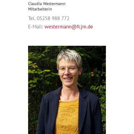
Claudia Westermann
Mitarbeiterin
Tel. 05258 988 772
E-Mail:
westermann@fcjm.de