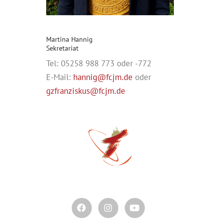
Martina Hannig
Sekretariat
Tel: 05258 988 773 oder -772
E-Mail:
hannig@fcjm.de
oder
gzfranziskus@fcjm.de