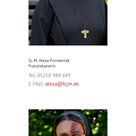
Sr. M. Alexa Furmaniak
Franziskanerin
Tel. 05258 988 649
E-Mail:
alexa@fcjm.de