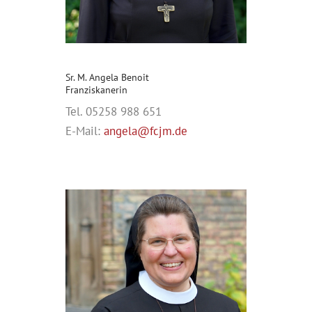
Sr. M. Angela Benoit
Franziskanerin
Tel. 05258 988 651
E-Mail:
angela@fcjm.de