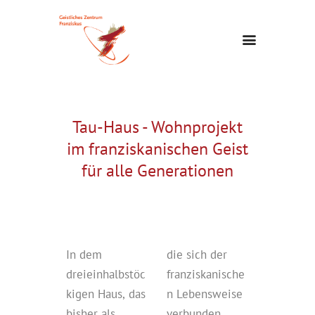
Tau-Haus - Wohnprojekt
im franziskanischen Geist
für alle Generationen
In dem
die sich der
dreieinhalbstöc
franziskanische
kigen Haus, das
n Lebensweise
bisher als
verbunden