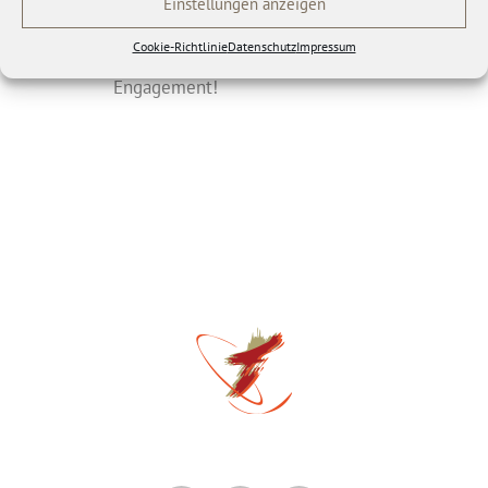
Einstellungen anzeigen
und etwas Gutes für Andere.
Cookie-Richtlinie
Datenschutz
Impressum
Herzlichen Dank für das tolle
Engagement!