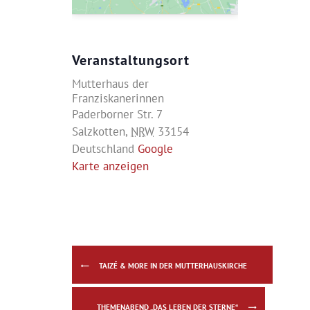
Veranstaltungsort
Mutterhaus der
Franziskanerinnen
Paderborner Str. 7
Salzkotten
,
NRW
33154
Deutschland
Google
Karte anzeigen
TAIZÉ & MORE IN DER MUTTERHAUSKIRCHE
THEMENABEND „DAS LEBEN DER STERNE“