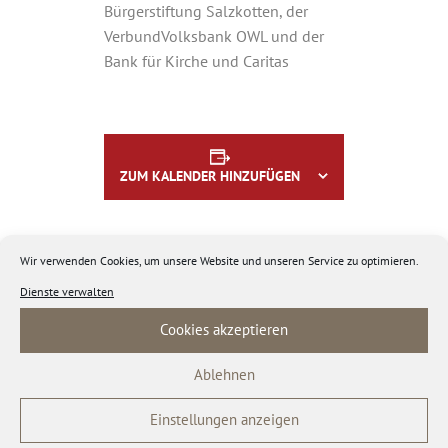
Bürgerstiftung Salzkotten, der
VerbundVolksbank OWL und der
Bank für Kirche und Caritas
ZUM KALENDER HINZUFÜGEN
Wir verwenden Cookies, um unsere Website und unseren Service zu optimieren.
Dienste verwalten
Details
Cookies akzeptieren
Datum:
Ablehnen
4. Oktober 2025
Einstellungen anzeigen
Zeit: