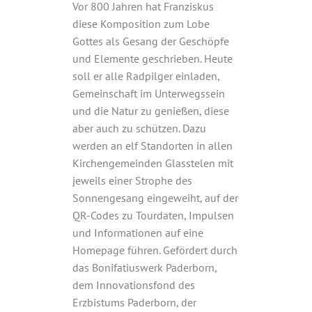
Vor 800 Jahren hat Franziskus
diese Komposition zum Lobe
Gottes als Gesang der Geschöpfe
und Elemente geschrieben. Heute
soll er alle Radpilger einladen,
Gemeinschaft im Unterwegssein
und die Natur zu genießen, diese
aber auch zu schützen. Dazu
werden an elf Standorten in allen
Kirchengemeinden Glasstelen mit
jeweils einer Strophe des
Sonnengesang eingeweiht, auf der
QR-Codes zu Tourdaten, Impulsen
und Informationen auf eine
Homepage führen. Gefördert durch
das Bonifatiuswerk Paderborn,
dem Innovationsfond des
Erzbistums Paderborn, der